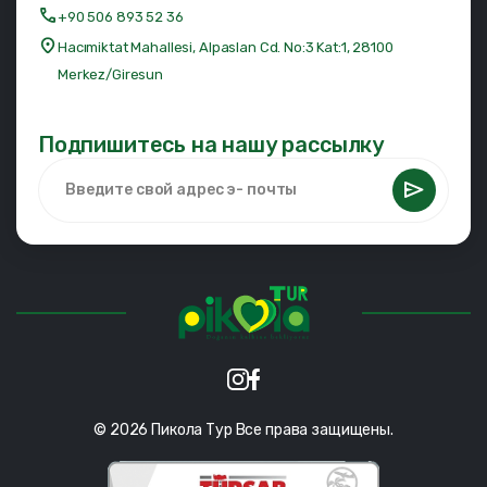
+90 506 893 52 36
Hacımiktat Mahallesi, Alpaslan Cd. No:3 Kat:1, 28100
Merkez/Giresun
Подпишитесь на нашу рассылку
© 2026 Пикола Тур Все права защищены.