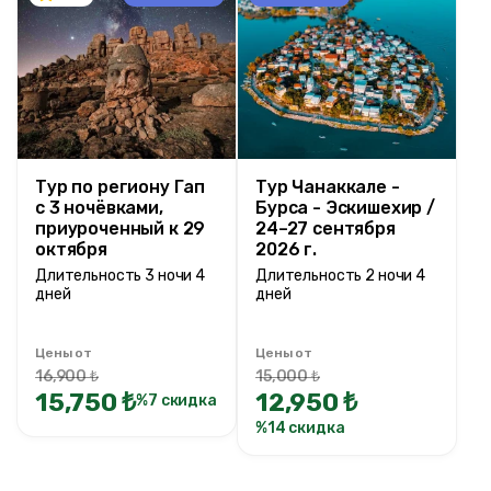
Тур по региону Гап
Тур Чанаккале -
с 3 ночёвками,
Бурса - Эскишехир /
приуроченный к 29
24–27 сентября
октября
2026 г.
Длительность 3 ночи 4
Длительность 2 ночи 4
дней
дней
Цены от
Цены от
16,900 ₺
15,000 ₺
15,750 ₺
12,950 ₺
%7 скидка
%14 скидка