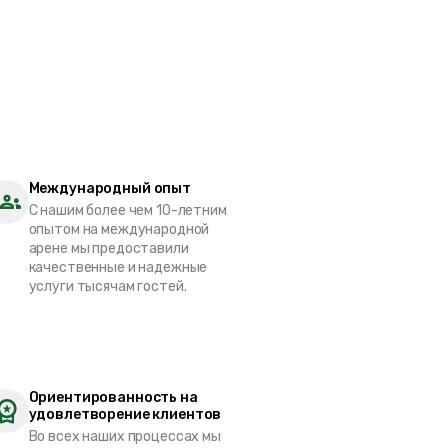
Международный опыт
С нашим более чем 10-летним
опытом на международной
арене мы предоставили
качественные и надежные
услуги тысячам гостей.
Ориентированность на
удовлетворение клиентов
Во всех наших процессах мы