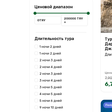
Ценовой диапазон
200000 TRY
0TRY
+
Длительность тура
Тур
Дар
1 ночи 2 дней
Дж
1 ночи 2 дней
Длит
2 ночи 3 дней
2 ночи 4 дней
Цен
2 ночи 3 дней
7,90
3 ночи 4 дней
6,
3 ночи 5 дней
4 ночи 5 дней
5 ночи 6 дней
Поп
9 ночи 10 дней