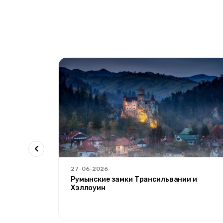
27-06-2026
Агрı'
Румынские замки Трансильвании и
Хэллоуин