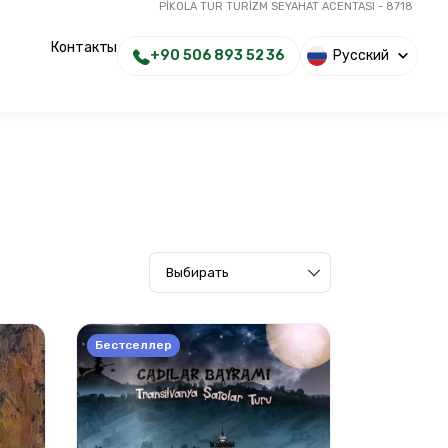
PİKOLA TUR TURİZM SEYAHAT ACENTASI - 8718
Контакты
+90 506 893 52 36
Русский
Бестселлер