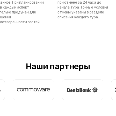
енное. При планировании
при отмене за 24 часа до
в каждый аспект
начала тура. Точные условия
ельно продуман для
отмены указаны в разделе
ышения
описания каждого тура.
летворенности гостей.
Наши партнеры