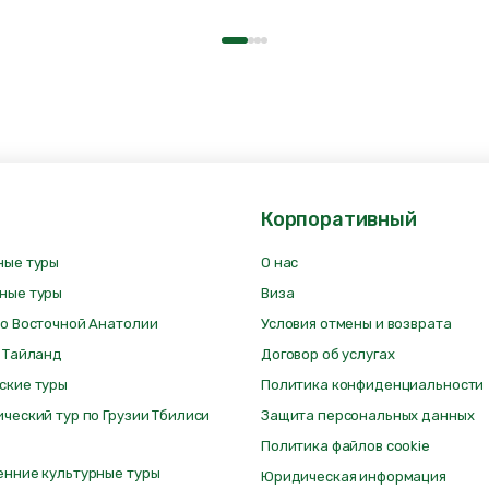
Корпоративный
ные туры
О нас
ные туры
Виза
по Восточной Анатолии
Условия отмены и возврата
в Тайланд
Договор об услугах
ские туры
Политика конфиденциальности
ический тур по Грузии Тбилиси
Защита персональных данных
Политика файлов cookie
енние культурные туры
Юридическая информация