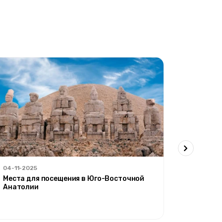
04-11-2025
30-09-20
Места для посещения в Юго-Восточной
'Осенний
Анатолии