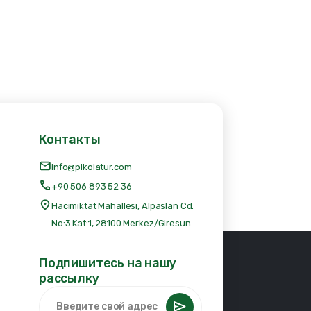
Контакты
info@pikolatur.com
+90 506 893 52 36
Hacımiktat Mahallesi, Alpaslan Cd.
No:3 Kat:1, 28100 Merkez/Giresun
Подпишитесь на нашу
рассылку