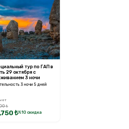
циальный тур по ГАП в
ть 29 октября с
живанием 3 ночи
тельность 3 ночи 5 дней
ы от
00 ₺
,750 ₺
%10 скидка