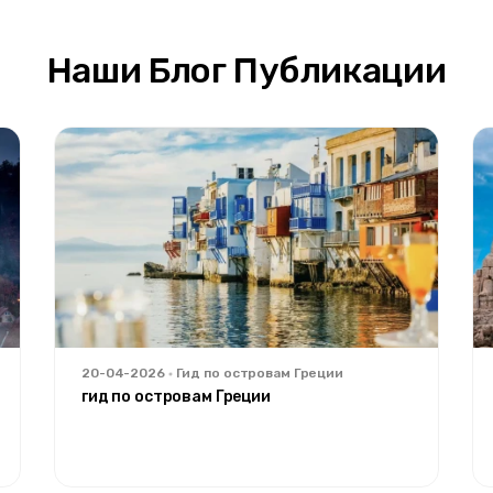
Наши Блог Публикации
20-04-2026
Гид по островам Греции
гид по островам Греции