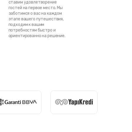
ставим удовлетворение
гостей на первое место. Мы
заботимся о вас на каждом
этапе вашего путешествия,
подходим к вашим
потребностям быстро и
ориентированно на решение.