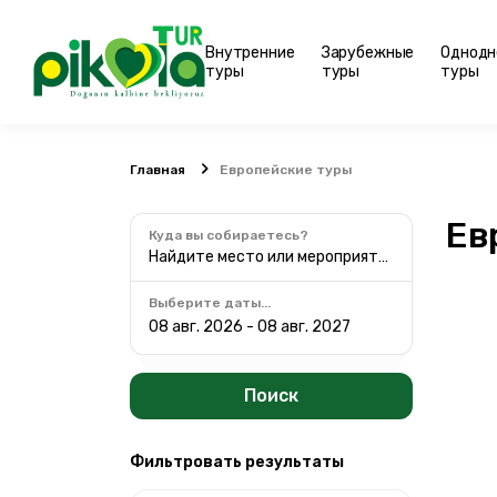
Внутренние
Зарубежные
Однодн
туры
туры
туры
Главная
Европейские туры
Ев
Куда вы собираетесь?
Найдите место или мероприятие
Выберите даты...
Поиск
Фильтровать результаты