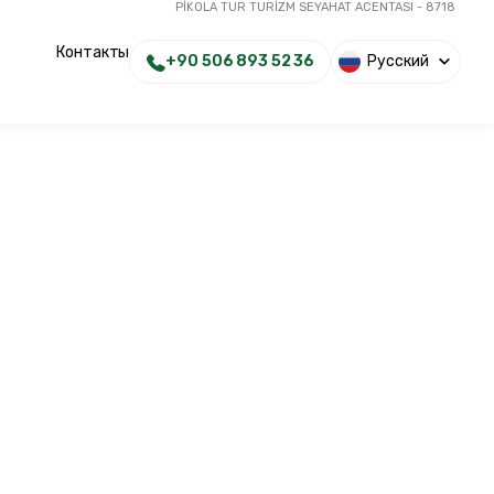
PİKOLA TUR TURİZM SEYAHAT ACENTASI - 8718
Контакты
+90 506 893 52 36
Русский