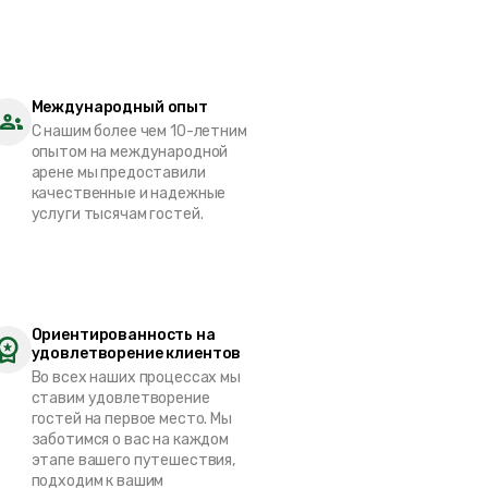
Международный опыт
С нашим более чем 10-летним
опытом на международной
арене мы предоставили
качественные и надежные
услуги тысячам гостей.
Ориентированность на
удовлетворение клиентов
Во всех наших процессах мы
ставим удовлетворение
гостей на первое место. Мы
заботимся о вас на каждом
этапе вашего путешествия,
подходим к вашим