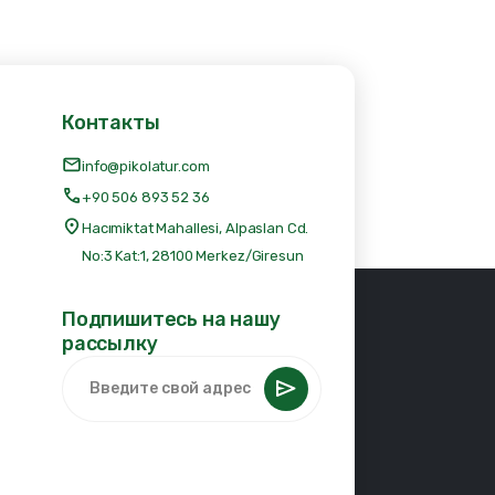
Контакты
info@pikolatur.com
+90 506 893 52 36
Hacımiktat Mahallesi, Alpaslan Cd.
No:3 Kat:1, 28100 Merkez/Giresun
Подпишитесь на нашу
рассылку