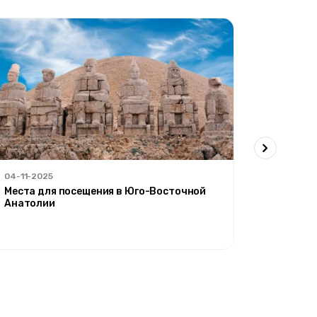
04-11-2025
30-09-20
Места для посещения в Юго-Восточной
'Осенний
Анатолии