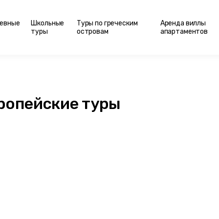
евные
Школьные
Туры по греческим
Аренда виллы
туры
островам
апартаментов
ропейские туры