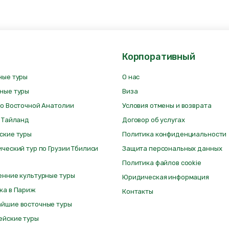
Корпоративный
ные туры
О нас
ные туры
Виза
по Восточной Анатолии
Условия отмены и возврата
в Тайланд
Договор об услугах
ские туры
Политика конфиденциальности
ический тур по Грузии Тбилиси
Защита персональных данных
Политика файлов cookie
енние культурные туры
Юридическая информация
ка в Париж
Контакты
йшие восточные туры
ейские туры