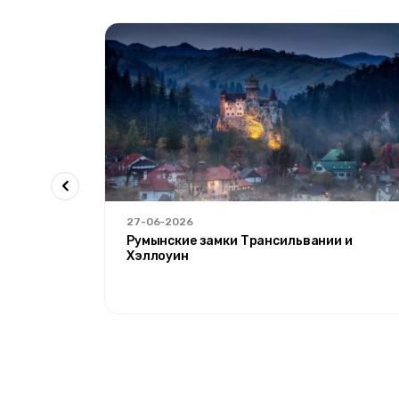
27-06-2026
Агрı'
Румынские замки Трансильвании и
Хэллоуин