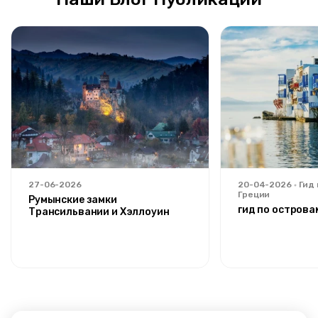
27-06-2026
20-04-2026
Гид
Греции
Румынские замки
гид по острова
Трансильвании и Хэллоуин