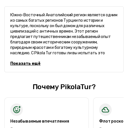
Южно-Восточный Анатолийский регион является одним
из самых богатых регионов Турции по истории и
культуре, поскольку он был домом для различных
цивилизаций с античных времен. Этот регион
предлагает путешественникам незабываемый опыт
благодаря своим историческим сооружениям,
природным красотам и богатому культурному
наследию. С Pikola Tur готовы ли вы испытать это
приключение...
Показать ещё
Почему PikolaTur?
Незабываемые впечатления
Флот роскош