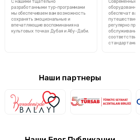
С нашими тщательно
Современные, 
разработанными тур-программами
оборудованные
мы обеспечиваем вам возможность
обеспечат вам
сохранять эмоциональные и
путешествие. 
впечатляющие воспоминания на
регулярно про
культовых точках Дубая и Абу-Даби.
обслуживание 
соответствии 
стандартами о
Наши партнеры
Наши Блог Публикации