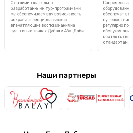
С нашими тщательно
Современные, 
разработанными тур-программами
оборудованные
мы обеспечиваем вам возможность
обеспечат вам
сохранять эмоциональные и
путешествие. 
впечатляющие воспоминания на
регулярно про
культовых точках Дубая и Абу-Даби.
обслуживание 
соответствии 
стандартами о
Наши партнеры