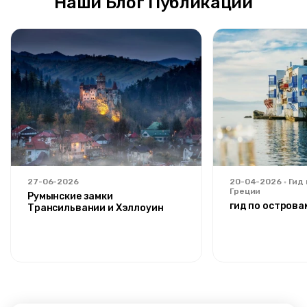
Наши Блог Публикации
27-06-2026
20-04-2026
Гид
Греции
Румынские замки
гид по острова
Трансильвании и Хэллоуин