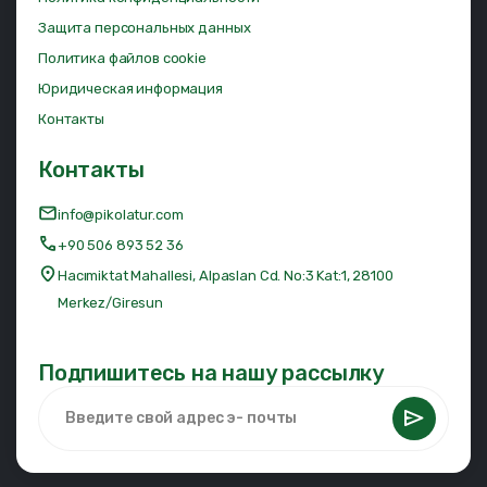
Защита персональных данных
Политика файлов cookie
Юридическая информация
Контакты
Контакты
info@pikolatur.com
+90 506 893 52 36
Hacımiktat Mahallesi, Alpaslan Cd. No:3 Kat:1, 28100
Merkez/Giresun
Подпишитесь на нашу рассылку