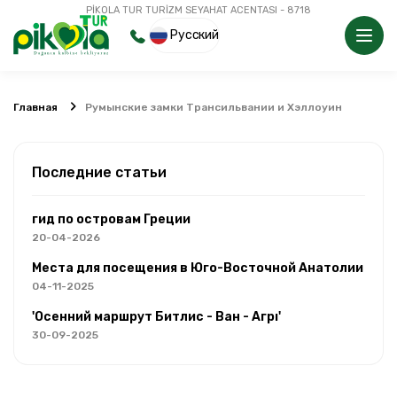
PİKOLA TUR TURİZM SEYAHAT ACENTASI - 8718
Русский
Главная
Румынские замки Трансильвании и Хэллоуин
Последние статьи
гид по островам Греции
20-04-2026
Места для посещения в Юго-Восточной Анатолии
04-11-2025
'Осенний маршрут Битлис - Ван - Агрı'
30-09-2025