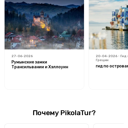
27-06-2026
20-04-2026
Гид
Греции
Румынские замки
гид по острова
Трансильвании и Хэллоуин
Почему PikolaTur?