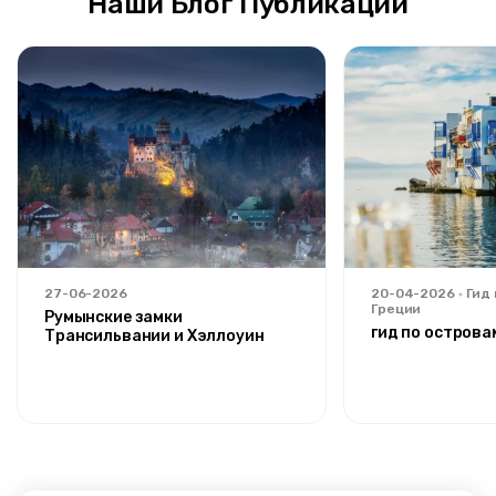
Наши Блог Публикации
27-06-2026
20-04-2026
Гид
Греции
Румынские замки
гид по острова
Трансильвании и Хэллоуин