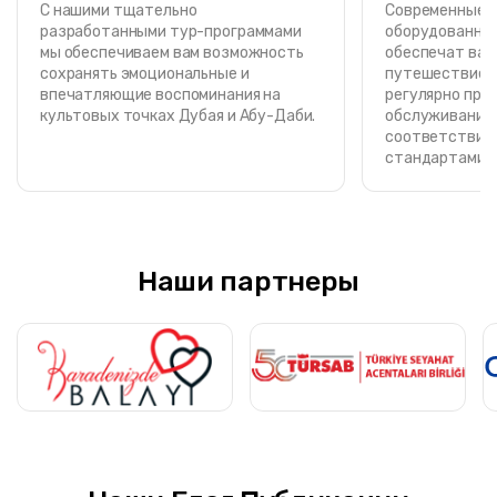
С нашими тщательно
Современные, 
разработанными тур-программами
оборудованные
мы обеспечиваем вам возможность
обеспечат вам
сохранять эмоциональные и
путешествие. 
впечатляющие воспоминания на
регулярно про
культовых точках Дубая и Абу-Даби.
обслуживание 
соответствии 
стандартами о
Наши партнеры