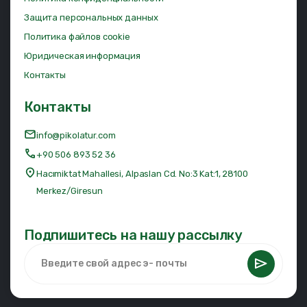
Защита персональных данных
Политика файлов cookie
Юридическая информация
Контакты
Контакты
info@pikolatur.com
+90 506 893 52 36
Hacımiktat Mahallesi, Alpaslan Cd. No:3 Kat:1, 28100
Merkez/Giresun
Подпишитесь на нашу рассылку