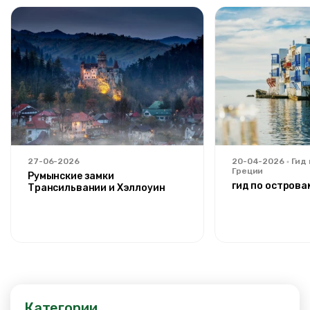
27-06-2026
20-04-2026
Гид
Греции
Румынские замки
гид по острова
Трансильвании и Хэллоуин
Категории