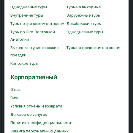
Однодневные туры
Туры на выходные
Внутренние туры
Зарубежные туры
Туры по греческим островам
Декабрьские туры
Туры по Юго-Восточной
Однодневные туры
Анатолии
Выходные туристические
Туры по греческим островам
поездки
Кипрские туры
Корпоративный
О нас
Виза
Условия отмены и возврата
Договор об услугах
Политика конфиденциальности
Защита персональных данных