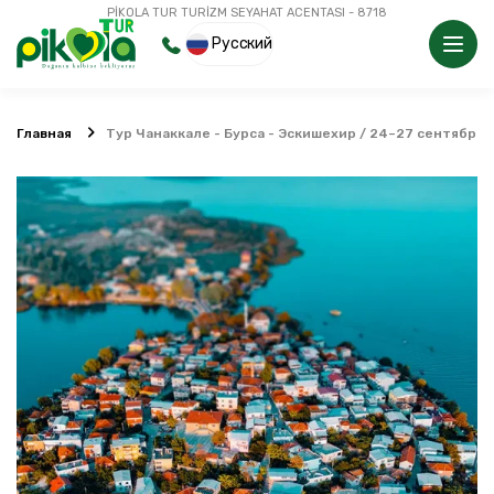
PİKOLA TUR TURİZM SEYAHAT ACENTASI - 8718
Русский
Главная
Тур Чанаккале - Бурса - Эскишехир / 24–27 сентября 2