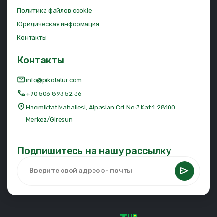
Политика файлов cookie
Юридическая информация
Контакты
Контакты
info@pikolatur.com
+90 506 893 52 36
Hacımiktat Mahallesi, Alpaslan Cd. No:3 Kat:1, 28100
Merkez/Giresun
Подпишитесь на нашу рассылку