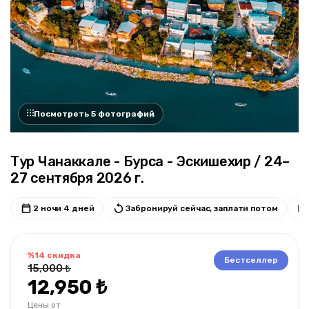
Посмотреть 5 фотографий
Тур Чанаккале - Бурса - Эскишехир / 24–
27 сентября 2026 г.
2 ночи 4 дней
Забронируй сейчас, заплати потом
%14 скидка
Бестселлер
15,000 ₺
12,950 ₺
Цены от