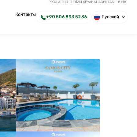
PİKOLA TUR TURİZM SEYAHAT ACENTASI - 8718
Контакты
+90 506 893 52 36
Русский