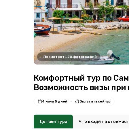
Посмотреть 20 фотографий
Комфортный тур по Само
Возможность визы при 
4 ночи 5 дней
Оплатить сейчас
Детали тура
Что входит в стоимос