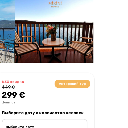
%33 скидка
Авторский тур
449 €
299 €
Цены от
Выберите дату и количество человек