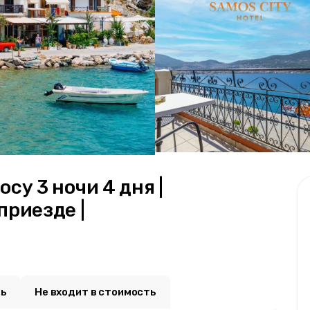
су 3 ночи 4 дня |
приезде |
ть
Не входит в стоимость