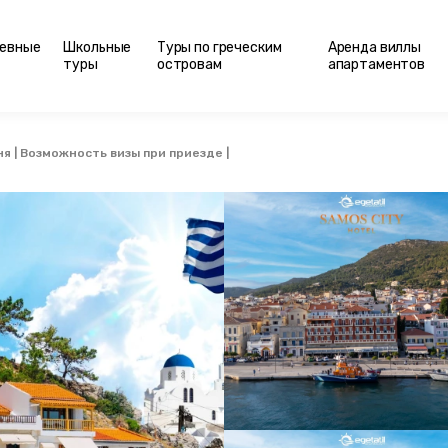
евные
Школьные
Туры по греческим
Аренда виллы
туры
островам
апартаментов
я | Возможность визы при приезде |