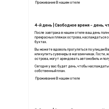
 Проживание В нашем отеле
4-й день | Свободное время – день, 
После завтрака в нашем отеле ваш день полн
прекрасных пляжах острова, наслаждаться со
бухтах.
Вы можете вдоволь прогуляться по улицам Ва
или купить сувениры в магазинчиках. Гости,
острова, могут арендовать автомобиль и по
Сегодня у вас будет день, чтобы наслаждать
собственный план.
 Проживание В нашем отеле