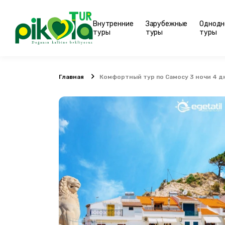
Внутренние
Зарубежные
Однодн
туры
туры
туры
Главная
Комфортный тур по Самосу 3 ночи 4 дн