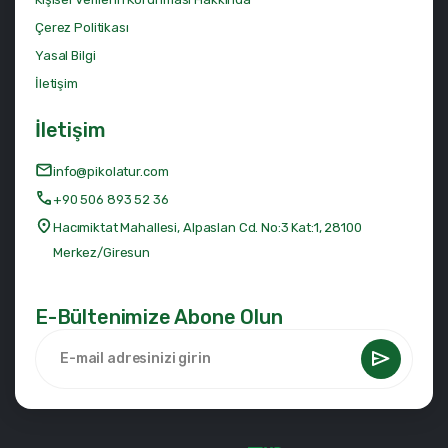
Çerez Politikası
Yasal Bilgi
İletişim
İletişim
info@pikolatur.com
+90 506 893 52 36
Hacımiktat Mahallesi, Alpaslan Cd. No:3 Kat:1, 28100
Merkez/Giresun
E-Bültenimize Abone Olun