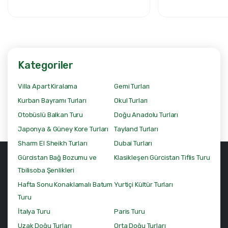
Kategoriler
Villa Apart Kiralama
Gemi Turları
Kurban Bayramı Turları
Okul Turları
Otobüslü Balkan Turu
Doğu Anadolu Turları
Japonya & Güney Kore Turları
Tayland Turları
Sharm El Sheikh Turları
Dubai Turları
Gürcistan Bağ Bozumu ve
Klasikleşen Gürcistan Tiflis Turu
Tbilisoba Şenlikleri
Hafta Sonu Konaklamalı Batum
Yurtiçi Kültür Turları
Turu
İtalya Turu
Paris Turu
Uzak Doğu Turları
Orta Doğu Turları