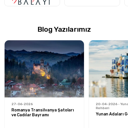
Blog Yazılarımız
27-06-2026
20-04-2026
Yuna
Rehberi
Romanya Transilvanya Şatoları
Yunan Adaları G
ve Cadılar Bayramı