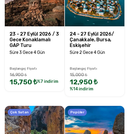
23 - 27 Eylül 2026 / 3
24 - 27 Eylül 2026/
Gece Konaklamalı
Çanakkale, Bursa,
GAP Turu
Eskişehir
Süre 3 Gece 4 Gün
Süre 2 Gece 4 Gün
Başlangıç Fiyatı
Başlangıç Fiyatı
16,900 ₺
15,000 ₺
15,750 ₺
12,950 ₺
%7 indirim
%14 indirim
Çok Satan
Popüler