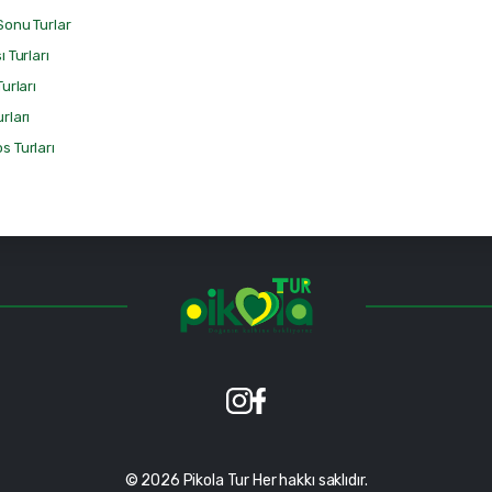
Sonu Turlar
ı Turları
Turları
rları
s Turları
© 2026 Pikola Tur Her hakkı saklıdır.