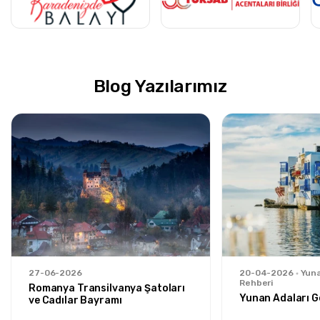
Blog Yazılarımız
27-06-2026
20-04-2026
Yuna
Rehberi
Romanya Transilvanya Şatoları
Yunan Adaları G
ve Cadılar Bayramı