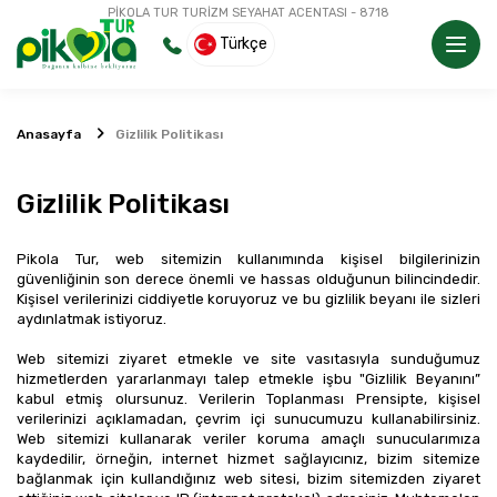
PİKOLA TUR TURİZM SEYAHAT ACENTASI - 8718
Türkçe
Anasayfa
Gizlilik Politikası
Gizlilik Politikası
Pikola Tur, web sitemizin kullanımında kişisel bilgilerinizin 
güvenliğinin son derece önemli ve hassas olduğunun bilincindedir. 
Kişisel verilerinizi ciddiyetle koruyoruz ve bu gizlilik beyanı ile sizleri 
aydınlatmak istiyoruz.
Web sitemizi ziyaret etmekle ve site vasıtasıyla sunduğumuz 
hizmetlerden yararlanmayı talep etmekle işbu "Gizlilik Beyanını” 
kabul etmiş olursunuz. Verilerin Toplanması Prensipte, kişisel 
verilerinizi açıklamadan, çevrim içi sunucumuzu kullanabilirsiniz. 
Web sitemizi kullanarak veriler koruma amaçlı sunucularımıza 
kaydedilir, örneğin, internet hizmet sağlayıcınız, bizim sitemize 
bağlanmak için kullandığınız web sitesi, bizim sitemizden ziyaret 