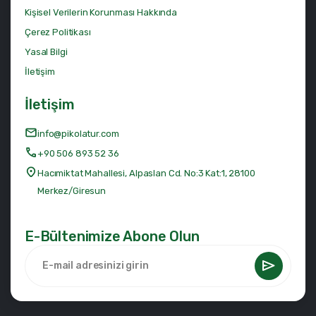
Kişisel Verilerin Korunması Hakkında
Çerez Politikası
Yasal Bilgi
İletişim
İletişim
info@pikolatur.com
+90 506 893 52 36
Hacımiktat Mahallesi, Alpaslan Cd. No:3 Kat:1, 28100
Merkez/Giresun
E-Bültenimize Abone Olun