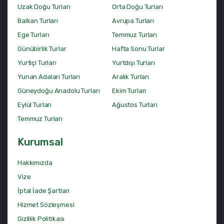
Uzak Doğu Turları
Orta Doğu Turları
Balkan Turları
Avrupa Turları
Ege Turları
Temmuz Turları
Günübirlik Turlar
Hafta Sonu Turlar
Yurtiçi Turları
Yurtdışı Turları
Yunan Adaları Turları
Aralık Turları
Güneydoğu Anadolu Turları
Ekim Turları
Eylül Turları
Ağustos Turları
Temmuz Turları
Kurumsal
Hakkımızda
Vize
İptal İade Şartları
Hizmet Sözleşmesi
Gizlilik Politikası