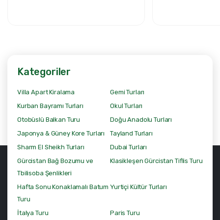
Kategoriler
Villa Apart Kiralama
Gemi Turları
Kurban Bayramı Turları
Okul Turları
Otobüslü Balkan Turu
Doğu Anadolu Turları
Japonya & Güney Kore Turları
Tayland Turları
Sharm El Sheikh Turları
Dubai Turları
Gürcistan Bağ Bozumu ve
Klasikleşen Gürcistan Tiflis Turu
Tbilisoba Şenlikleri
Hafta Sonu Konaklamalı Batum
Yurtiçi Kültür Turları
Turu
İtalya Turu
Paris Turu