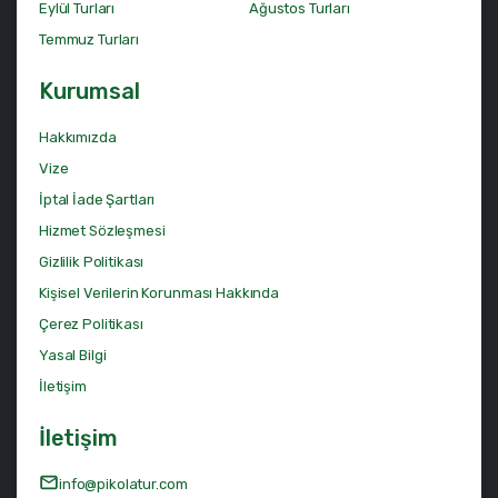
Eylül Turları
Ağustos Turları
Temmuz Turları
Kurumsal
Hakkımızda
Vize
İptal İade Şartları
Hizmet Sözleşmesi
Gizlilik Politikası
Kişisel Verilerin Korunması Hakkında
Çerez Politikası
Yasal Bilgi
İletişim
İletişim
info@pikolatur.com