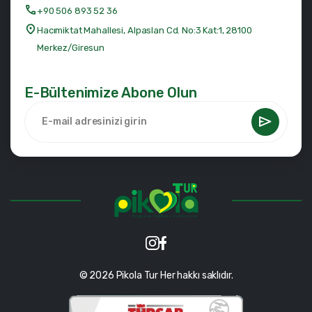
+90 506 893 52 36
Hacımiktat Mahallesi, Alpaslan Cd. No:3 Kat:1, 28100
Merkez/Giresun
E-Bültenimize Abone Olun
© 2026 Pikola Tur Her hakkı saklıdır.