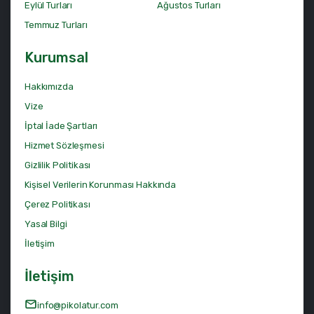
Eylül Turları
Ağustos Turları
Temmuz Turları
Kurumsal
Hakkımızda
Vize
İptal İade Şartları
Hizmet Sözleşmesi
Gizlilik Politikası
Kişisel Verilerin Korunması Hakkında
Çerez Politikası
Yasal Bilgi
İletişim
İletişim
info@pikolatur.com