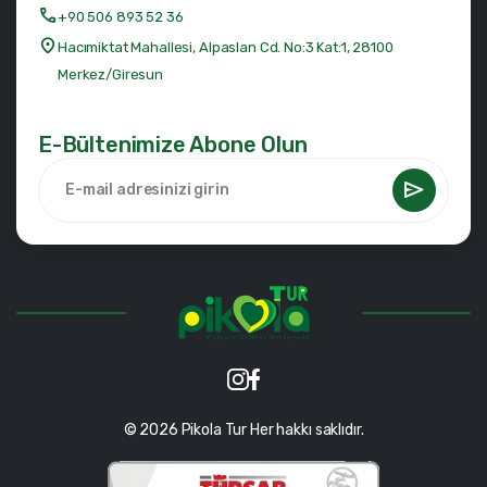
+90 506 893 52 36
Hacımiktat Mahallesi, Alpaslan Cd. No:3 Kat:1, 28100
Merkez/Giresun
E-Bültenimize Abone Olun
© 2026 Pikola Tur Her hakkı saklıdır.