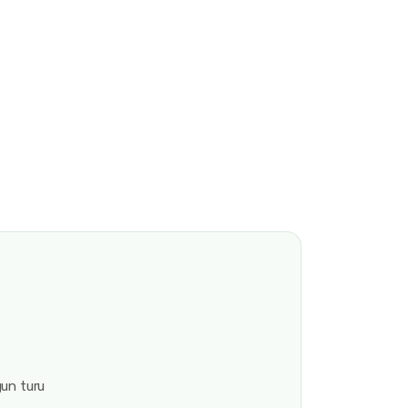
gun turu