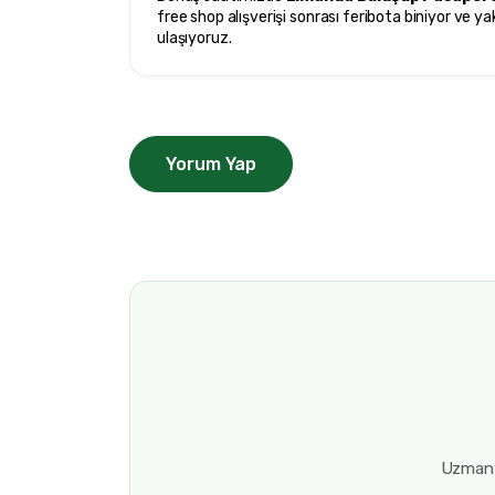
free shop alışverişi sonrası feribota biniyor ve y
ulaşıyoruz.
Yorum Yap
Uzman d