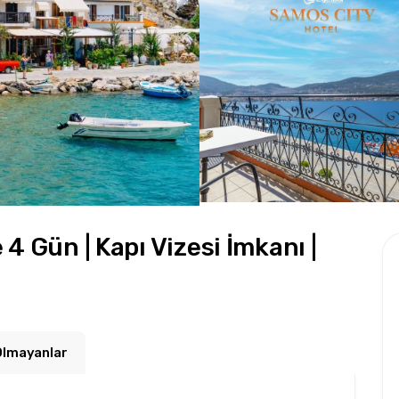
 Gün | Kapı Vizesi İmkanı |
Olmayanlar