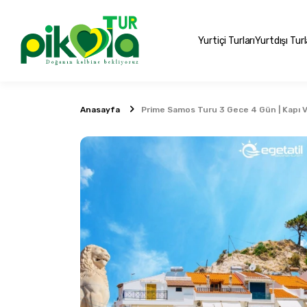
Yurtiçi Turları
Yurtdışı Turl
Anasayfa
Prime Samos Turu 3 Gece 4 Gün | Kapı Vi