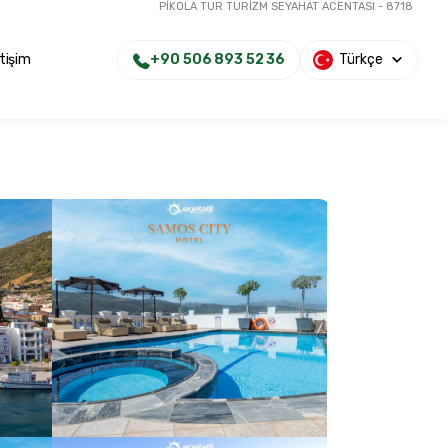
PİKOLA TUR TURİZM SEYAHAT ACENTASI - 8718
+90 506 893 52 36
Türkçe
etişim