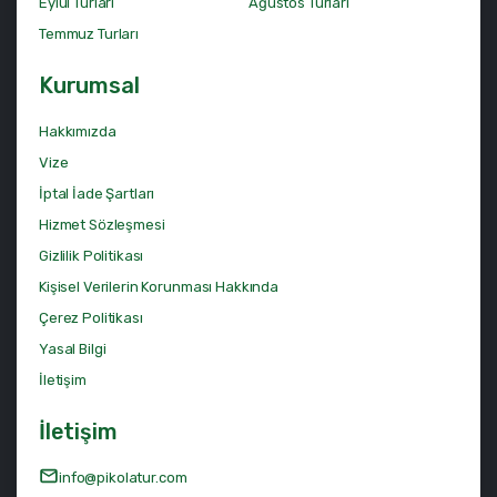
Eylül Turları
Ağustos Turları
Temmuz Turları
Kurumsal
Hakkımızda
Vize
İptal İade Şartları
Hizmet Sözleşmesi
Gizlilik Politikası
Kişisel Verilerin Korunması Hakkında
Çerez Politikası
Yasal Bilgi
İletişim
İletişim
info@pikolatur.com