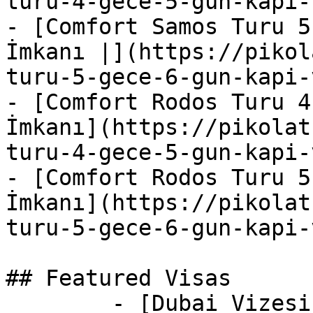
turu-4-gece-5-gun-kapi-
- [Comfort Samos Turu 5
İmkanı |](https://pikol
turu-5-gece-6-gun-kapi-
- [Comfort Rodos Turu 4
İmkanı](https://pikolat
turu-4-gece-5-gun-kapi-
- [Comfort Rodos Turu 5
İmkanı](https://pikolat
turu-5-gece-6-gun-kapi-
## Featured Visas

        - [Dubai Vizesi]()
