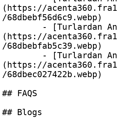
(https://acenta360.fra1
/68dbebf56d6c9.webp)

        - [Turlardan Anılar]
(https://acenta360.fra1
/68dbebfab5c39.webp)

        - [Turlardan Anılar]
(https://acenta360.fra1
/68dbec027422b.webp)

## FAQS

## Blogs
