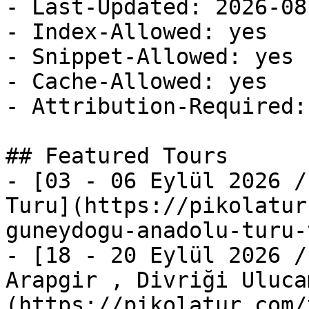
- Last-Updated: 2026-08
- Index-Allowed: yes

- Snippet-Allowed: yes

- Cache-Allowed: yes

- Attribution-Required: 
## Featured Tours

- [03 - 06 Eylül 2026 /
Turu](https://pikolatur
guneydogu-anadolu-turu-
- [18 - 20 Eylül 2026 /
Arapgir , Divriği Uluca
(https://pikolatur.com/