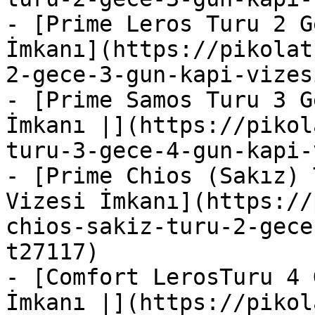
- [Prime Leros Turu 2 G
İmkanı](https://pikolat
2-gece-3-gun-kapi-vizes
- [Prime Samos Turu 3 G
İmkanı |](https://pikol
turu-3-gece-4-gun-kapi-
- [Prime Chios (Sakız) 
Vizesi İmkanı](https://
chios-sakiz-turu-2-gece
t27117)

- [Comfort LerosTuru 4 
İmkanı |](https://pikol