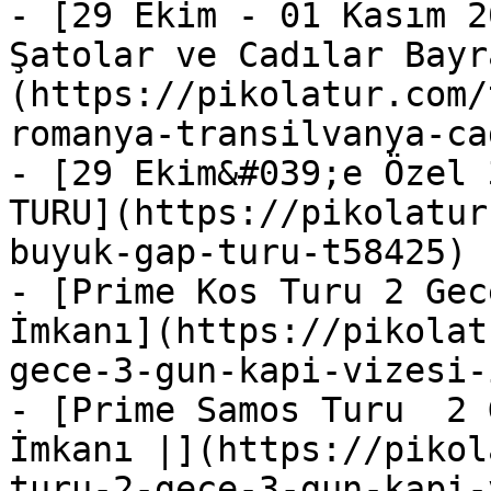
- [29 Ekim - 01 Kasım 2
Şatolar ve Cadılar Bayr
(https://pikolatur.com/
romanya-transilvanya-ca
- [29 Ekim&#039;e Özel 
TURU](https://pikolatur
buyuk-gap-turu-t58425)

- [Prime Kos Turu 2 Gec
İmkanı](https://pikolat
gece-3-gun-kapi-vizesi-
- [Prime Samos Turu  2 
İmkanı |](https://pikol
turu-2-gece-3-gun-kapi-