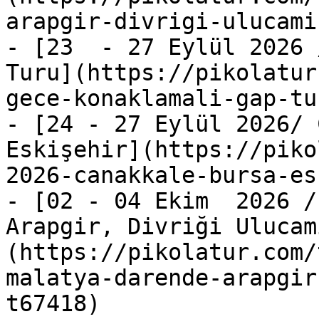
arapgir-divrigi-ulucami
- [23  - 27 Eylül 2026 
Turu](https://pikolatur
gece-konaklamali-gap-tu
- [24 - 27 Eylül 2026/ 
Eskişehir](https://piko
2026-canakkale-bursa-es
- [02 - 04 Ekim  2026 /
Arapgir, Divriği Ulucam
(https://pikolatur.com/
malatya-darende-arapgir
t67418)
