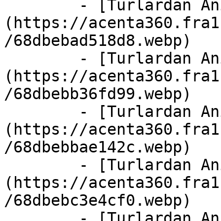
        - [Turlardan Anılar]
(https://acenta360.fra1
/68dbebad518d8.webp)

        - [Turlardan Anılar]
(https://acenta360.fra1
/68dbebb36fd99.webp)

        - [Turlardan Anılar]
(https://acenta360.fra1
/68dbebbae142c.webp)

        - [Turlardan Anılar]
(https://acenta360.fra1
/68dbebc3e4cf0.webp)

        - [Turlardan Anılar]