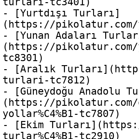
turlari-tc3401)

- [Yurtdışı Turları]
(https://pikolatur.com/
- [Yunan Adaları Turlar
(https://pikolatur.com/
tc8301)

- [Aralık Turları](http
turlari-tc7812)

- [Güneydoğu Anadolu Tu
(https://pikolatur.com/
yollar%C4%B1-tc7807)

- [Ekim Turları](https:
turlar%C4%B1-tc2910)
